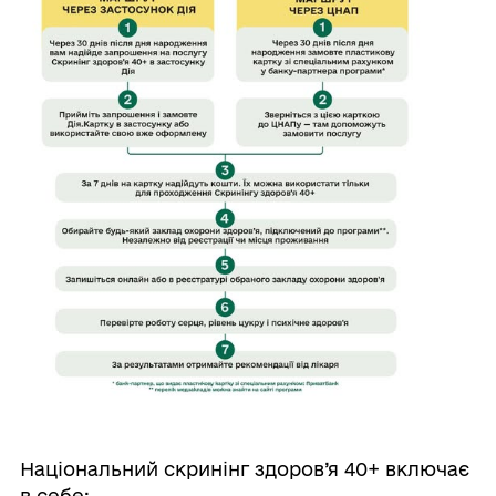
Національний скринінг здоров’я 40+ включає
в себе: