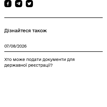
Дізнайтеся також
07/08/2026
Хто може подати документи для
державної реєстрації?
07/08/2026
Чи є можливість додати у застосунок
«Дія» закордонний паспорт і
подорожувати з ним?