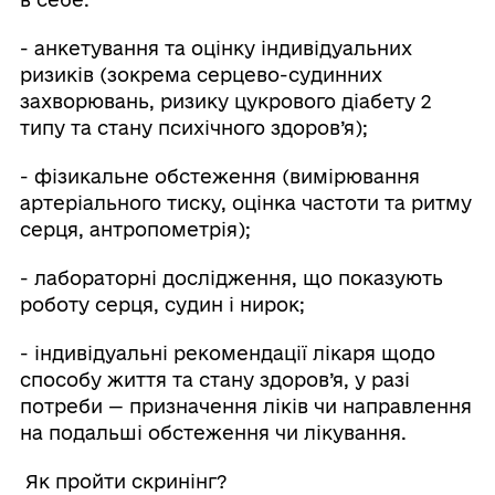
- анкетування та оцінку індивідуальних
ризиків (зокрема серцево-судинних
захворювань, ризику цукрового діабету 2
типу та стану психічного здоров’я);
- фізикальне обстеження (вимірювання
артеріального тиску, оцінка частоти та ритму
серця, антропометрія);
- лабораторні дослідження, що показують
роботу серця, судин і нирок;
- індивідуальні рекомендації лікаря щодо
способу життя та стану здоров’я, у разі
потреби — призначення ліків чи направлення
на подальші обстеження чи лікування.
Як пройти скринінг?