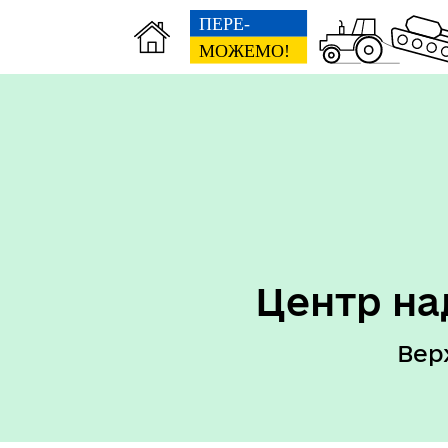
Центр на
Вер