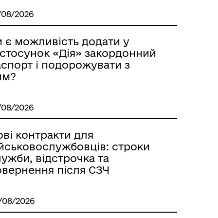
/08/2026
и є можливість додати у
астосунок «Дія» закордонний
аспорт і подорожувати з
им?
/08/2026
ві контракти для
ійськовослужбовців: строки
ужби, відстрочка та
овернення після СЗЧ
/08/2026