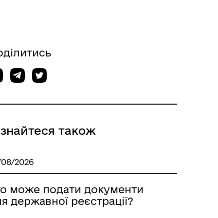
оділитись
ізнайтеся також
/08/2026
то може подати документи
я державної реєстрації?