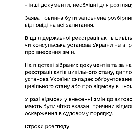
- інші документи, необхідні для розгляд
Заява повинна бути заповнена розбірлив
відповіді на всі запитання.
Відділ державної реєстрації актів циві
чи консульська установа України не впра
про внесення змін.
На підставі зібраних документів та за н
реєстрації актів цивільного стану, дип
установа України складає обґрунтовани
цивільного стану або про відмову в цьо
У разі відмови у внесенні змін до актов
мають бути чітко вказані причини відмо
оскарження в судовому порядку.
Строки розгляду