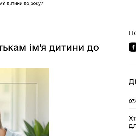
м'я дитини до року?
П
тькам ім'я дитини до
Д
07
Х
дл