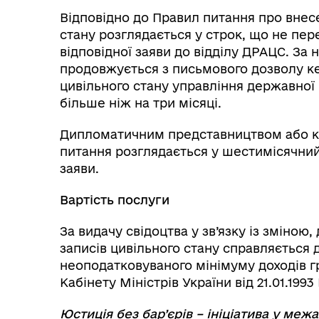
Відповідно до Правил питання про внесе
стану розглядається у строк, що не пер
відповідної заяви до відділу ДРАЦС. За
продовжується з письмового дозволу кер
цивільного стану управління державної р
більше ніж на три місяці.
Дипломатичним представництвом або к
питання розглядається у шестимісячний 
заяви.
Вартість послуги
За видачу свідоцтва у зв’язку із зміно
записів цивільного стану справляється 
неоподатковуваного мінімуму доходів гр
Кабінету Міністрів України від 21.01.19
Юстиція без бар’єрів – ініціатива у межа