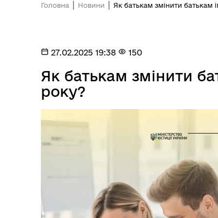
Головна
Новини
Як батькам змінити батькам і
27.02.2025 19:38
150
Як батькам змінити ба
року?