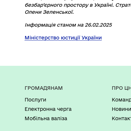
безбар’єрного простору в Україні. Страт
Олени Зеленської.
Інформація станом на 26.02.2025
Міністерство юстиції України
ГРОМАДЯНАМ
ПРО Ц
Послуги
Коман
Електронна черга
Новин
Мобільна валіза
Контак