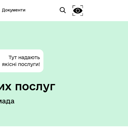
Документи
Тут надають
якісні послуги!
их послуг
мада