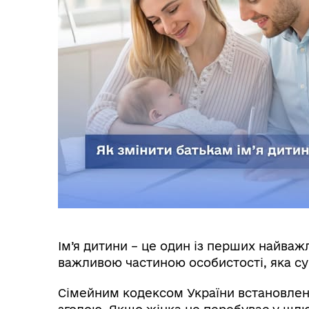
Ім’я дитини – це один із перших найважл
важливою частиною особистості, яка су
Сімейним кодексом України встановлено