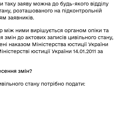
ти таку заяву можна до будь-якого відділу
стану, розташованого на підконтрольній
ям заявників.
пір між ними вирішується органом опіки та
 змін до актових записів цивільного стану,
ні наказом Міністерства юстиції України
іністерстві юстиції України 14.01.2011 за
есення змін?
ивільного стану потрібно подати: