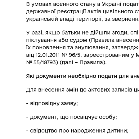
В умовах воєнного стану в Україні пода
державної реєстрації актів цивільного 
українській владі території, за зверненн
У разі, якщо батьки не дійшли згоди, с
піклування або судом (Правила внесення
їх поновлення та анулювання, затвердже
від 12.01.2011 № 96/5, зареєстрованим у М
№ 55/18793) (далі – Правила).
Які документи необхідно подати для вн
Для внесення змін до актових записів ц
- відповідну заяву;
- документ, що посвідчує особу;
- свідоцтво про народження дитини;