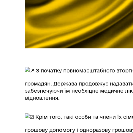
З початку повномасштабного вторгн
громадян. Держава продовжує надавати 
забезпечуючи їм необхідне медичне лік
відновлення.
Крім того, такі особи та члени їх 
грошову допомогу і одноразову грошов