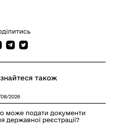
оділитись
ізнайтеся також
/08/2026
то може подати документи
я державної реєстрації?