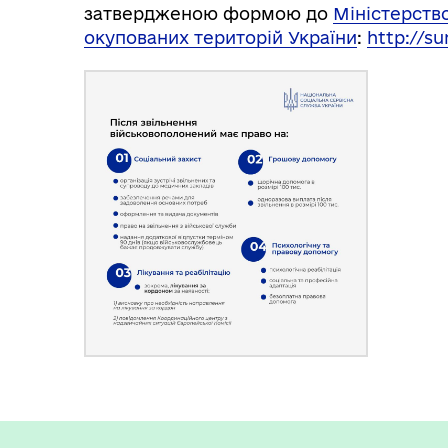
затвердженою формою до
Міністерство
окупованих територій України
:
http://su