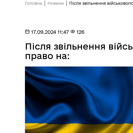
Головна
Новини
Після звільнення військовоп
17.09.2024 11:47
126
Після звільнення вій
право на: