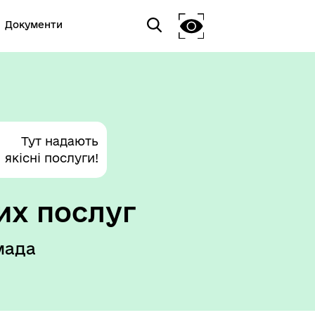
Документи
Тут надають
якісні послуги!
их послуг
мада