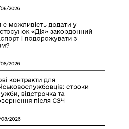
/08/2026
и є можливість додати у
астосунок «Дія» закордонний
аспорт і подорожувати з
им?
/08/2026
ві контракти для
ійськовослужбовців: строки
ужби, відстрочка та
овернення після СЗЧ
/08/2026