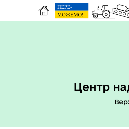
Центр на
Вер