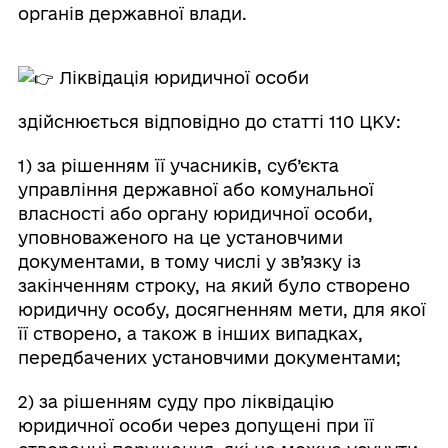
органів державної влади.
Ліквідація юридичної особи
здійснюється відповідно до статті 110 ЦКУ:
1) за рішенням її учасників, суб’єкта
управління державної або комунальної
власності або органу юридичної особи,
уповноваженого на це установчими
документами, в тому числі у зв’язку із
закінченням строку, на який було створено
юридичну особу, досягненням мети, для якої
її створено, а також в інших випадках,
передбачених установчими документами;
2) за рішенням суду про ліквідацію
юридичної особи через допущені при її