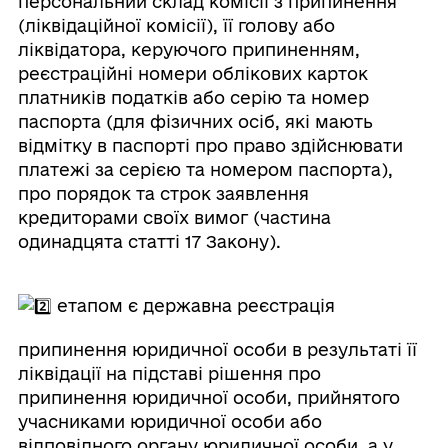
персональний склад комісії з припинення
(ліквідаційної комісії), її голову або
ліквідатора, керуючого припиненням,
реєстраційні номери облікових карток
платників податків або серію та номер
паспорта (для фізичних осіб, які мають
відмітку в паспорті про право здійснювати
платежі за серією та номером паспорта),
про порядок та строк заявлення
кредиторами своїх вимог (частина
одинадцята статті 17 Закону).
етапом є державна реєстрація
припинення юридичної особи в результаті її
ліквідації на підставі рішення про
припинення юридичної особи, прийнятого
учасниками юридичної особи або
відповідного органу юридичної особи, а у