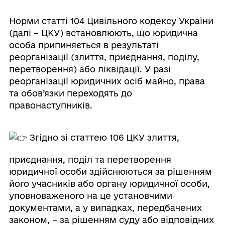
Норми статті 104 Цивільного кодексу України
(далі – ЦКУ) встановлюють, що юридична
особа припиняється в результаті
реорганізації (злиття, приєднання, поділу,
перетворення) або ліквідації. У разі
реорганізації юридичних осіб майно, права
та обов’язки переходять до
правонаступників.
Згідно зі статтею 106 ЦКУ злиття,
приєднання, поділ та перетворення
юридичної особи здійснюються за рішенням
його учасників або органу юридичної особи,
уповноваженого на це установчими
документами, а у випадках, передбачених
законом, – за рішенням суду або відповідних