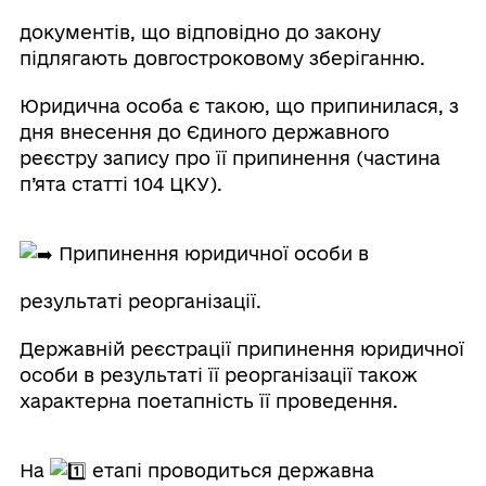
документів, що відповідно до закону
підлягають довгостроковому зберіганню.
Юридична особа є такою, що припинилася, з
дня внесення до Єдиного державного
реєстру запису про її припинення (частина
п’ята статті 104 ЦКУ).
Припинення юридичної особи в
результаті реорганізації.
Державній реєстрації припинення юридичної
особи в результаті її реорганізації також
характерна поетапність її проведення.
На
етапі проводиться державна