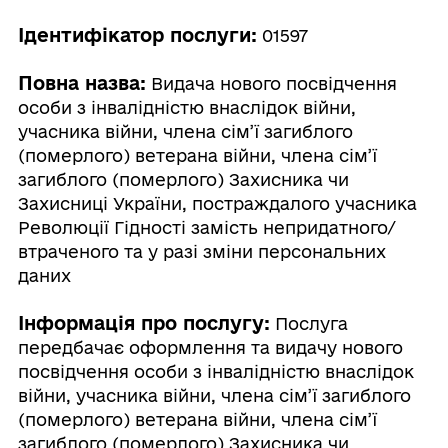
Ідентифікатор послуги:
01597
Повна назва:
Видача нового посвідчення
особи з інвалідністю внаслідок війни,
учасника війни, члена сім’ї загиблого
(померлого) ветерана війни, члена сім’ї
загиблого (померлого) Захисника чи
Захисниці України, постраждалого учасника
Революції Гідності замість непридатного/
втраченого та у разі зміни персональних
даних
Інформація про послугу:
Послуга
передбачає оформлення та видачу нового
посвідчення особи з інвалідністю внаслідок
війни, учасника війни, члена сім’ї загиблого
(померлого) ветерана війни, члена сім’ї
загиблого (померлого) Захисника чи