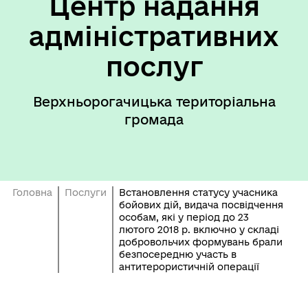
Центр надання
адміністративних
послуг
Верхньорогачицька територіальна
громада
Головна
Послуги
Встановлення статусу учасника
бойових дій, видача посвідчення
особам, які у період до 23
лютого 2018 р. включно у складі
добровольчих формувань брали
безпосередню участь в
антитерористичній операції