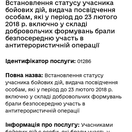
Встановлення статусу учасника
бойових дій, видача посвідчення
особам, які у період до 23 лютого
2018 р. включно у складі
добровольчих формувань брали
безпосередню участь в
антитерористичній операції
Ідентифікатор послуги:
01286
Повна назва:
Встановлення статусу
учасника бойових дій, видача посвідчення
особам, які у період до 23 лютого 2018 р.
включно у складі добровольчих формувань
брали безпосередню участь в
антитерористичній операції
Інформація про послугу:
Учасниками
бойових дій є особи, які брали участь у